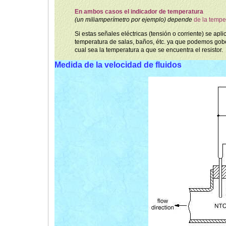
En ambos casos el indicador de temperatura
(un miliamperímetro por ejemplo) depende
de la tempe
Si estas señales eléctricas (tensión o corriente) se apl
temperatura de salas, baños, étc. ya que podemos gobe
cual sea la temperatura a que se encuentra el resistor.
Medida de la velocidad de fluidos